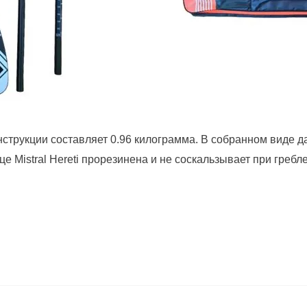
 конструкции составляет 0.96 килограмма. В собранном виде
е Mistral Hereti прорезинена и не соскальзывает при гребле