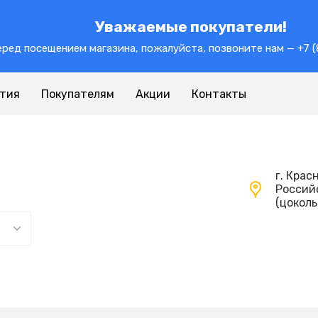
Уважаемые покупатели!
ред посещением магазина, пожалуйста, позвоните нам — +7 (
нтия
Покупателям
Акции
Контакты
г. Крас
Российс
(цокол