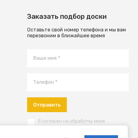
Заказать подбор доски
Оставьте свой номер телефона и мы вам
перезвоним в ближайшее время
Отправить
Я согласен на обработку моих
персональных данных в соответствии с
Политикой конфиденциальности
.
*
Я принимаю условия, определенные в