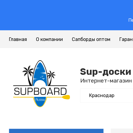
Пе
Главная
О компании
Сапборды оптом
Гара
Sup-доски
Интернет-магазин