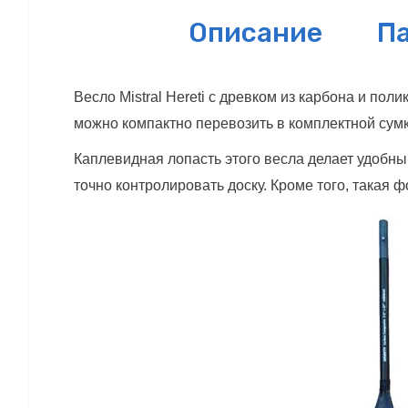
Описание
П
Весло Mistral Hereti с древком из карбона и п
можно компактно перевозить в комплектной сумке
Каплевидная лопасть этого весла делает удобны
точно контролировать доску. Кроме того, такая 