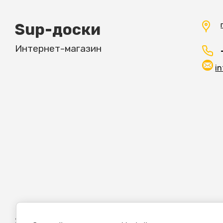
Sup-доски
Интернет-магазин
i
2014-2026 Supboard-russia.ru