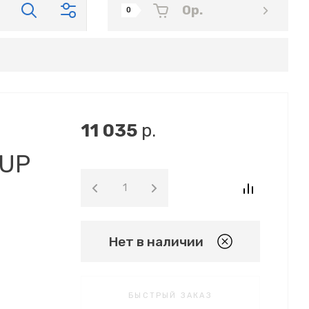
0
р.
0
11 035
р.
SUP
Нет в наличии
БЫСТРЫЙ ЗАКАЗ