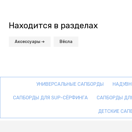
Находится в разделах
Аксессуары ➔
Вёсла
УНИВЕРСАЛЬНЫЕ САПБОРДЫ
НАДУВН
САПБОРДЫ ДЛЯ SUP-СЁРФИНГА
САПБОРДЫ ДЛ
ДЕТСКИЕ САП