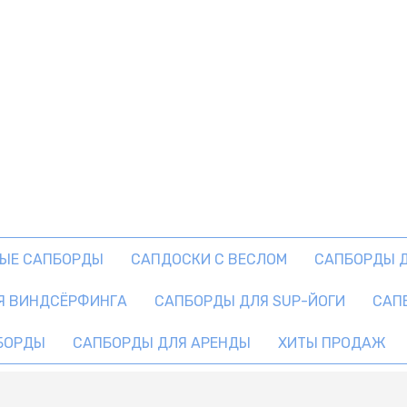
ЫЕ САПБОРДЫ
САПДОСКИ С ВЕСЛОМ
САПБОРДЫ 
Я ВИНДСЁРФИНГА
САПБОРДЫ ДЛЯ SUP-ЙОГИ
САП
БОРДЫ
САПБОРДЫ ДЛЯ АРЕНДЫ
ХИТЫ ПРОДАЖ