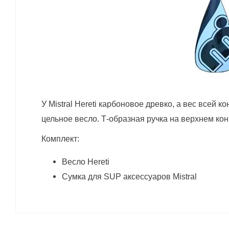
У Mistral Hereti карбоновое древко, а вес всей
цельное весло. Т-образная ручка на верхнем конц
Комплект:
Весло Hereti
Сумка для SUP аксессуаров Mistral