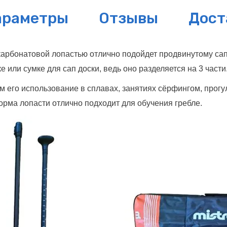
араметры
Отзывы
Дост
оликарбонатовой лопастью отлично подойдет продвинутому са
 или сумке для сап доски, ведь оно разделяется на 3 части
м его использование в сплавах, занятиях сёрфингом, прогул
форма лопасти отлично подходит для обучения гребле.