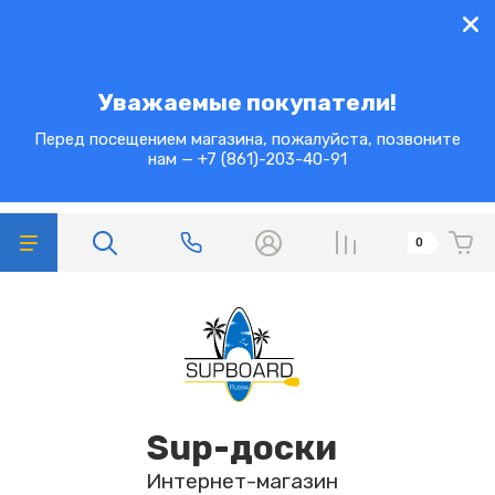
Уважаемые покупатели!
Перед посещением магазина, пожалуйста, позвоните
нам — +7 (861)-203-40-91
0
Sup-доски
Интернет-магазин