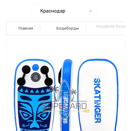
Надувной бодибор
Главная
Бодиборды