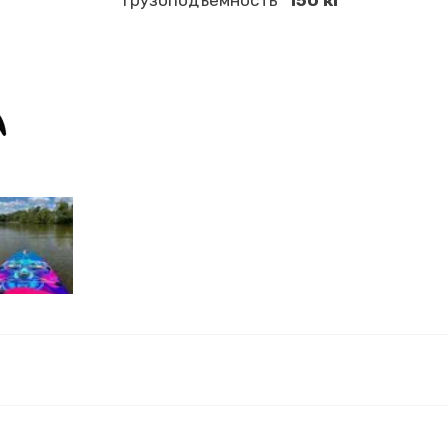
Грузоподъёмность
150 кг