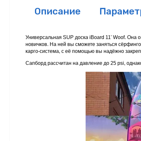
Описание
Парамет
Универсальная SUP доска iBoard 11' Woof. Она 
новичков. На ней вы сможете заняться сёрфинго
карго-система, с её помощью вы надёжно закреп
Сапборд рассчитан на давление до 25 psi, однак