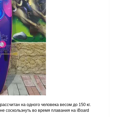
ссчитан на одного человека весом до 150 кг. 
не соскользнуть во время плавания на iBoard 