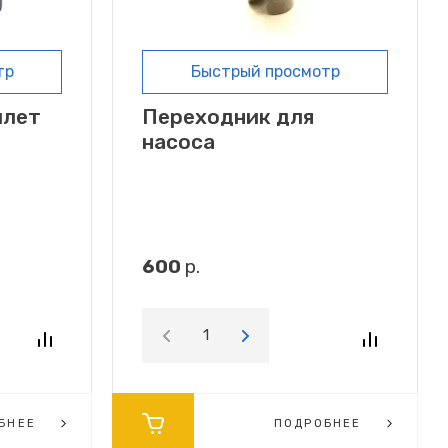
тр
Быстрый просмотр
илет
Переходник для
насоса
600
р.
БНЕЕ
ПОДРОБНЕЕ