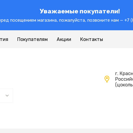
Уважаемые покупатели!
ред посещением магазина, пожалуйста, позвоните нам — +7 (
нтия
Покупателям
Акции
Контакты
г. Крас
Российс
(цокол