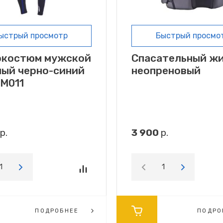
ыстрый просмотр
Быстрый просмо
окостюм мужской
Спасательный ж
ый черно-синий
неопреновый
 M011
р.
3 900
р.
ПОДРОБНЕЕ
ПОДРО