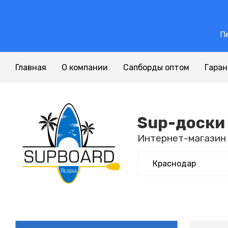
Пе
Главная
О компании
Сапборды оптом
Гара
Sup-доски
Интернет-магазин