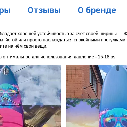
ры
Отзывы
О бренде
обладает хорошей устойчивостью за счёт своей ширины — 8
м, йогой или просто наслаждаться спокойными прогулками н
ите на нём свои вещи. 
о оптимальное для использования давление - 15-18 psi.