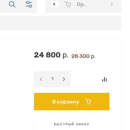
0
р.
0
24 800
р.
28 300
р.
В корзину
БЫСТРЫЙ ЗАКАЗ