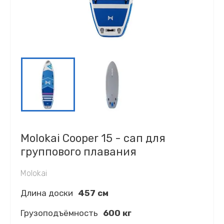
Molokai Cooper 15 - сап для
группового плавания
Molokai
Длина доски
457 см
Грузоподъёмность
600 кг