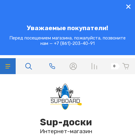
Уважаемые покупатели!
Перед посещением магазина, пожалуйста, позвоните
нам — +7 (861)-203-40-91
0
Sup-доски
Интернет-магазин