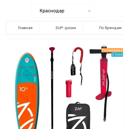
Главная
SUP-доски
По брендам
Распродажа
2 слоя