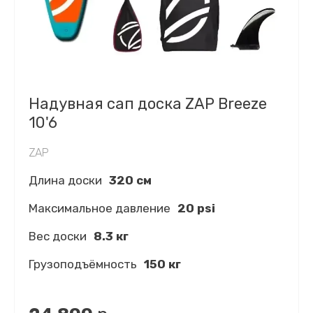
Надувная сап доска ZAP Breeze
10'6
ZAP
Длина доски
320 см
Максимальное давление
20 psi
Вес доски
8.3 кг
Грузоподъёмность
150 кг