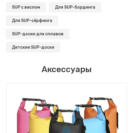
SUP с веслом
Для SUP-бординга
Для SUP-сёрфинга
SUP-доски для сплавов
Детские SUP-доски
Аксессуары