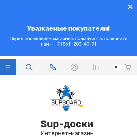
Уважаемые покупатели!
Перед посещением магазина, пожалуйста, позвоните
нам — +7 (861)-203-40-91
0
Sup-доски
Интернет-магазин