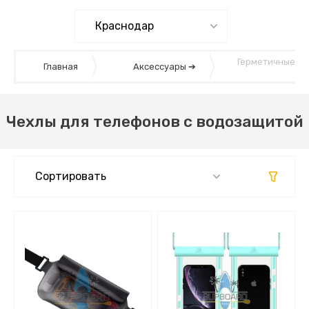
Герметичные че
Главная
Аксессуары ➔
Чехлы для телефонов с водозащитой
Сортировать
Самые дешевые
Самые дорогие
По новизне (убыванию)
По новизне (возрастанию)