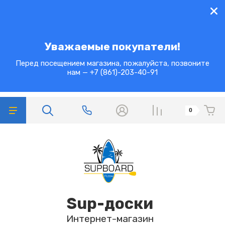
Уважаемые покупатели!
Перед посещением магазина, пожалуйста, позвоните
нам — +7 (861)-203-40-91
0
Sup-доски
Интернет-магазин