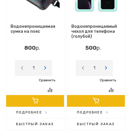
По популярности (возрастанию)
По популярности (убыванию)
Водонепроницаемая
Водонепроницаемый
сумка на пояс
чехол для телефона
(голубой)
800
р.
500
р.
Сравнить
Сравнить
ПОДРОБНЕЕ
ПОДРОБНЕЕ
БЫСТРЫЙ ЗАКАЗ
БЫСТРЫЙ ЗАКАЗ