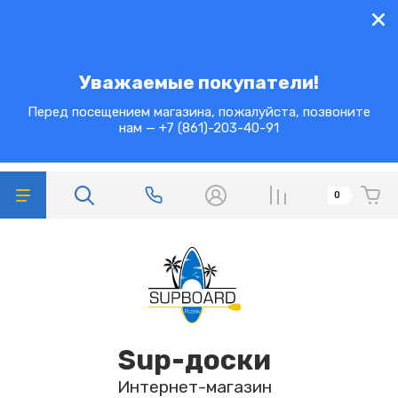
Уважаемые покупатели!
Перед посещением магазина, пожалуйста, позвоните
нам — +7 (861)-203-40-91
0
Sup-доски
Интернет-магазин